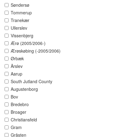
Søndersø
Tommerup
Tranekær
Ullerslev
Vissenbjerg
Ærø (2005/2006-)
Ærøskøbing (-2005/2006)
Ørbæk
Årslev
Aarup
South Jutland County
Augustenborg
Bov
Bredebro
Broager
Christiansfeld
Gram
Gråsten