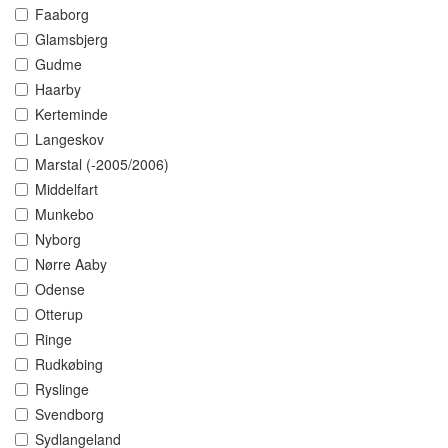
Faaborg
Glamsbjerg
Gudme
Haarby
Kerteminde
Langeskov
Marstal (-2005/2006)
Middelfart
Munkebo
Nyborg
Nørre Aaby
Odense
Otterup
Ringe
Rudkøbing
Ryslinge
Svendborg
Sydlangeland