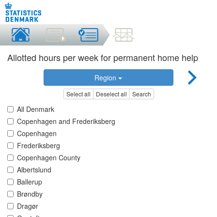
Allotted hours per week for permanent home help
Region
Select all
Deselect all
Search
All Denmark
Copenhagen and Frederiksberg
Copenhagen
Frederiksberg
Copenhagen County
Albertslund
Ballerup
Brøndby
Dragør