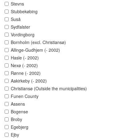
Stevns
Stubbekøbing
Suså
Sydfalster
Vordingborg
Bornholm (excl. Christiansø)
Allinge-Gudhjem (- 2002)
Hasle (- 2002)
Nexø (- 2002)
Rønne (- 2002)
Aakirkeby (- 2002)
Christiansø (Outside the municipalities)
Funen County
Assens
Bogense
Broby
Egebjerg
Ejby