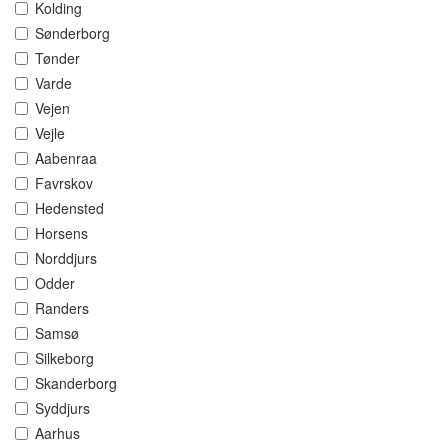
Kolding
Sønderborg
Tønder
Varde
Vejen
Vejle
Aabenraa
Favrskov
Hedensted
Horsens
Norddjurs
Odder
Randers
Samsø
Silkeborg
Skanderborg
Syddjurs
Aarhus