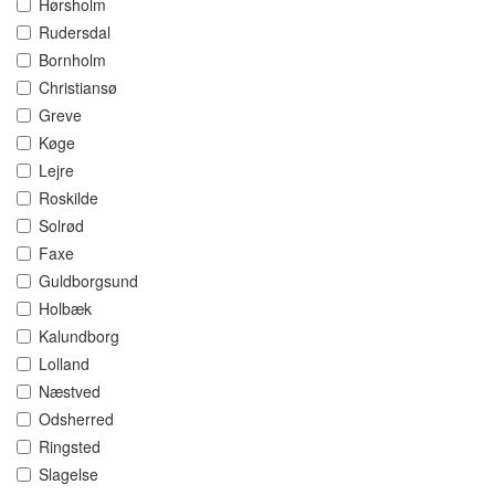
Hørsholm
Rudersdal
Bornholm
Christiansø
Greve
Køge
Lejre
Roskilde
Solrød
Faxe
Guldborgsund
Holbæk
Kalundborg
Lolland
Næstved
Odsherred
Ringsted
Slagelse