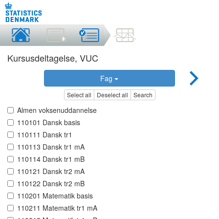
Kursusdeltagelse, VUC
Fag
Select all
Deselect all
Search
Almen voksenuddannelse
110101 Dansk basis
110111 Dansk tr1
110113 Dansk tr1 mA
110114 Dansk tr1 mB
110121 Dansk tr2 mA
110122 Dansk tr2 mB
110201 Matematik basis
110211 Matematik tr1 mA