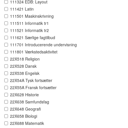
111324 EDB: Layout
111421 Latin
111501 Maskinskrivning
111511 Informatik tr1
111521 Informatik tr2
111621 Særlige fagtilbud
111701 Introducerende undervisning
111801 Værkstedsaktivitet
22X518 Religion
22X528 Dansk
22X538 Engelsk
22X54A Tysk fortsætter
22X55A Fransk fortsætter
22X628 Historie
22X638 Samfundsfag
22X648 Geografi
22X658 Biologi
22X688 Matematik