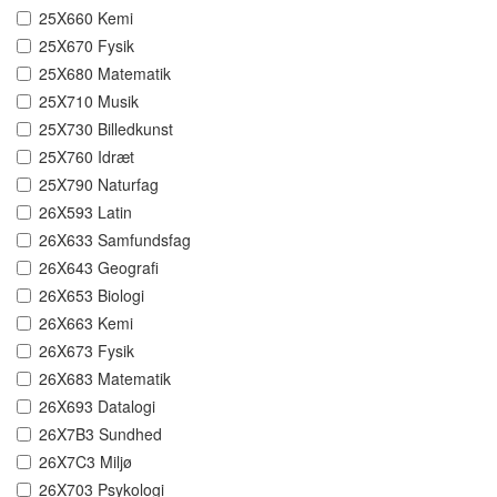
25X660 Kemi
25X670 Fysik
25X680 Matematik
25X710 Musik
25X730 Billedkunst
25X760 Idræt
25X790 Naturfag
26X593 Latin
26X633 Samfundsfag
26X643 Geografi
26X653 Biologi
26X663 Kemi
26X673 Fysik
26X683 Matematik
26X693 Datalogi
26X7B3 Sundhed
26X7C3 Miljø
26X703 Psykologi