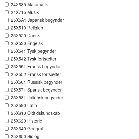
24X685 Matematik
24X715 Musik
25X5A1 Japansk begynder
25X510 Religion
25X520 Dansk
25X530 Engelsk
25X541 Tysk begynder
25X542 Tysk fortsætter
25X551 Fransk begynder
25X552 Fransk fortsætter
25X561 Russisk begynder
25X571 Spansk begynder
25X581 Italiensk begynder
25X590 Latin
25X610 Oldtidskundskab
25X620 Historie
25X640 Geografi
25X650 Biologi