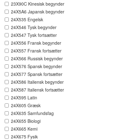
23X90C Kinesisk begynder
24X5A6 Japansk begynder
24X535 Engelsk
24X546 Tysk begynder
24X547 Tysk fortsætter
24X556 Fransk begynder
24X557 Fransk fortsætter
24X566 Russisk begynder
24X576 Spansk begynder
24X577 Spansk fortsætter
24X586 Italiensk begynder
24X587 Italiensk fortsætter
24X595 Latin
24X605 Græsk
24X635 Samfundsfag
24X655 Biologi
24X665 Kemi
24X675 Fysik