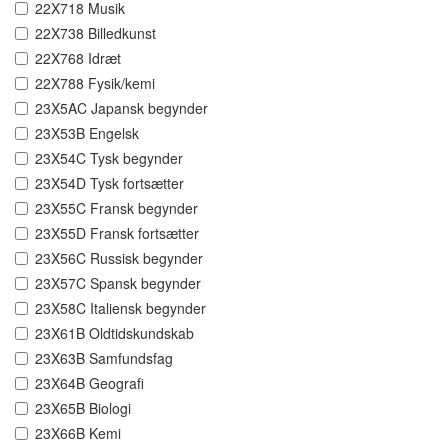
22X718 Musik
22X738 Billedkunst
22X768 Idræt
22X788 Fysik/kemi
23X5AC Japansk begynder
23X53B Engelsk
23X54C Tysk begynder
23X54D Tysk fortsætter
23X55C Fransk begynder
23X55D Fransk fortsætter
23X56C Russisk begynder
23X57C Spansk begynder
23X58C Italiensk begynder
23X61B Oldtidskundskab
23X63B Samfundsfag
23X64B Geografi
23X65B Biologi
23X66B Kemi