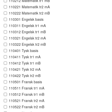
110212 Matematik tr1 mB
110221 Matematik tr2 mA
110222 Matematik tr2 mB
110301 Engelsk basis
110311 Engelsk tr1 mA
110312 Engelsk tr1 mB
110321 Engelsk tr2 mA
110322 Engelsk tr2 mB
110401 Tysk basis
110411 Tysk tr1 mA
110412 Tysk tr1 mB
110421 Tysk tr2 mA
110422 Tysk tr2 mB
110501 Fransk basis
110511 Fransk tr1 mA
110512 Fransk tr1 mB
110521 Fransk tr2 mA
110522 Fransk tr2 mB