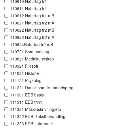
110610 Naturfag tr1
110611 Naturfag tr1
110612 Naturfag tr1 mB
110621 Naturfag tr2 mA
110622 Naturfag tr2 mB
110623 Naturfag tr2 mA
110624Naturfag tr2 mB
110721 Samfundsfag
110821 Mediekundskab
110921 Filosofi
111021 Historie
111121 Psykologi
111221 Dansk som fremmedsprog
111301 EDB basis
111311 EDB trin1
111321 Maskinskrivning/etb
111322 EDB: Tekstbehandling
111323 EDB: Informatik