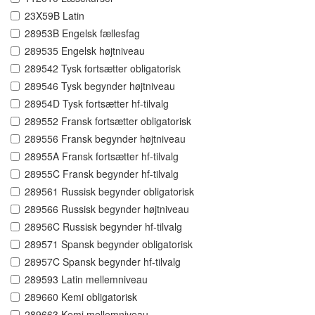
23X59B Latin
28953B Engelsk fællesfag
289535 Engelsk højtniveau
289542 Tysk fortsætter obligatorisk
289546 Tysk begynder højtniveau
28954D Tysk fortsætter hf-tilvalg
289552 Fransk fortsætter obligatorisk
289556 Fransk begynder højtniveau
28955A Fransk fortsætter hf-tilvalg
28955C Fransk begynder hf-tilvalg
289561 Russisk begynder obligatorisk
289566 Russisk begynder højtniveau
28956C Russisk begynder hf-tilvalg
289571 Spansk begynder obligatorisk
28957C Spansk begynder hf-tilvalg
289593 Latin mellemniveau
289660 Kemi obligatorisk
289663 Kemi mellemniveau