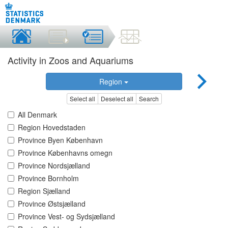
Activity in Zoos and Aquariums
Region
Select all
Deselect all
Search
All Denmark
Region Hovedstaden
Province Byen København
Province Københavns omegn
Province Nordsjælland
Province Bornholm
Region Sjælland
Province Østsjælland
Province Vest- og Sydsjælland