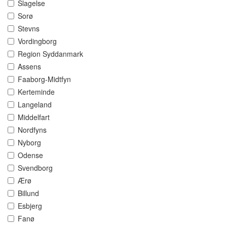
Slagelse
Sorø
Stevns
Vordingborg
Region Syddanmark
Assens
Faaborg-Midtfyn
Kerteminde
Langeland
Middelfart
Nordfyns
Nyborg
Odense
Svendborg
Ærø
Billund
Esbjerg
Fanø