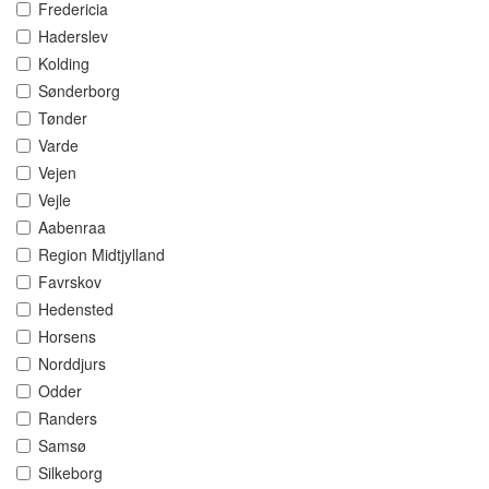
Fredericia
Haderslev
Kolding
Sønderborg
Tønder
Varde
Vejen
Vejle
Aabenraa
Region Midtjylland
Favrskov
Hedensted
Horsens
Norddjurs
Odder
Randers
Samsø
Silkeborg