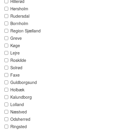
Hillerød
Hørsholm
Rudersdal
Bornholm
Region Sjælland
Greve
Køge
Lejre
Roskilde
Solrød
Faxe
Guldborgsund
Holbæk
Kalundborg
Lolland
Næstved
Odsherred
Ringsted