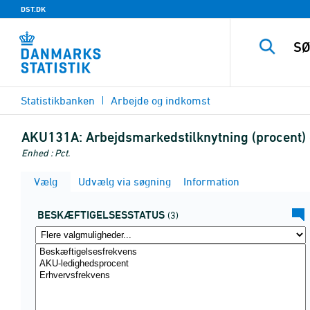
DST.DK
Statistikbanken
Arbejde og indkomst
AKU131A:
Arbejdsmarkedstilknytning (procent) 
Enhed : Pct.
Vælg
Udvælg via søgning
Information
BESKÆFTIGELSESSTATUS
(3)