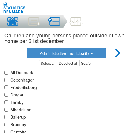
Children and young persons placed outside of own
home per 31st december
Administrative municipality
Select all
Deselect all
Search
All Denmark
Copenhagen
Frederiksberg
Dragør
Tårnby
Albertslund
Ballerup
Brøndby
Gentofte