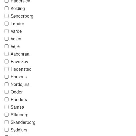
Haderslev
Kolding
Sønderborg
Tønder
Varde
Vejen
Vejle
Aabenraa
Favrskov
Hedensted
Horsens
Norddjurs
Odder
Randers
Samsø
Silkeborg
Skanderborg
Syddjurs