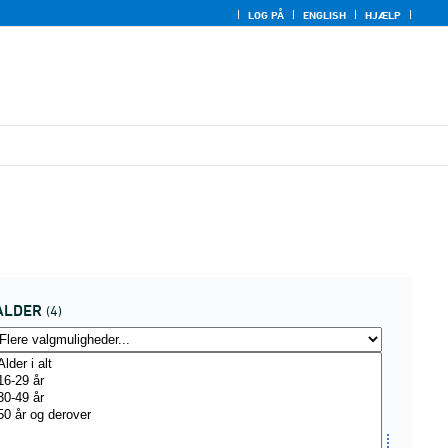
LOG PÅ
ENGLISH
HJÆLP
ALDER
(4)