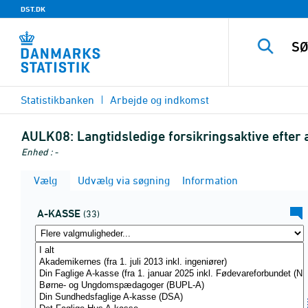
DST.DK
Statistikbanken
Arbejde og indkomst
AULK08:
Langtidsledige forsikringsaktive efter 
Enhed : -
Vælg
Udvælg via søgning
Information
A-KASSE
(33)