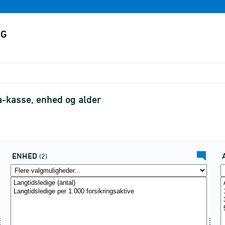
a-kasse, enhed og alder
ENHED
(2)