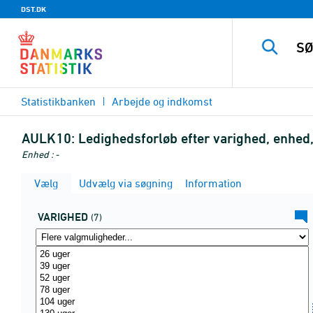
DST.DK
Statistikbanken
Arbejde og indkomst
AULK10:
Ledighedsforløb efter varighed, enhed,
Enhed : -
Vælg
Udvælg via søgning
Information
VARIGHED
(7)