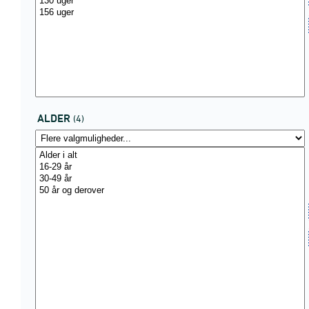
ALDER
(4)