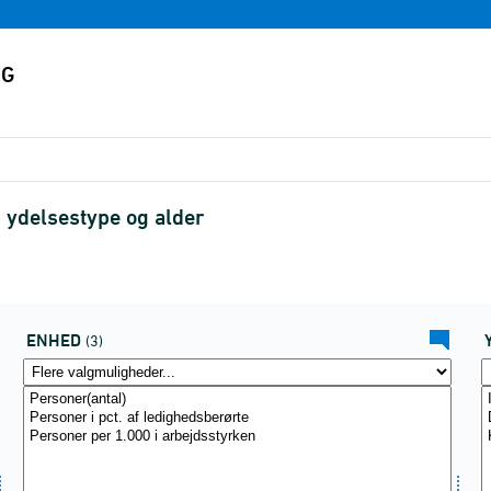
 ydelsestype og alder
ENHED
(3)