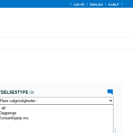
LOG PÅ
ENGLISH
HJÆLP
YDELSESTYPE
(3)