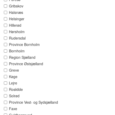
Gribskov
Halsnæs
Helsingør
Hillerød
Hørsholm
Rudersdal
Province Bornholm
Bornholm
Region Sjælland
Province Østsjælland
Greve
Køge
Lejre
Roskilde
Solrød
Province Vest- og Sydsjælland
Faxe