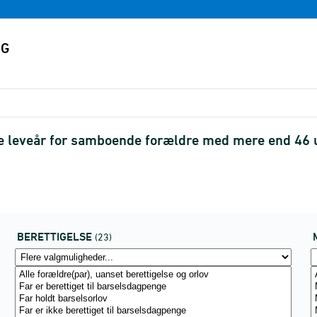
ste leveår for samboende forældre med mere end 46 u
BERETTIGELSE
(23)