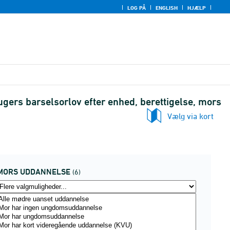
LOG PÅ
ENGLISH
HJÆLP
gers barselsorlov efter enhed, berettigelse, mors
Vælg via kort
MORS UDDANNELSE
(6)