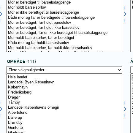
OMRÅDE
(111)