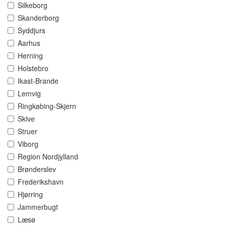
Silkeborg
Skanderborg
Syddjurs
Aarhus
Herning
Holstebro
Ikast-Brande
Lemvig
Ringkøbing-Skjern
Skive
Struer
Viborg
Region Nordjylland
Brønderslev
Frederikshavn
Hjørring
Jammerbugt
Læsø