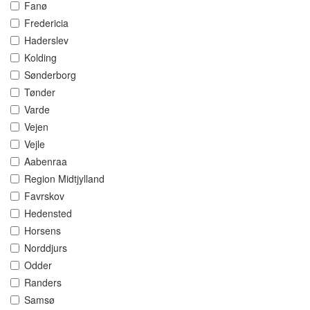
Fanø
Fredericia
Haderslev
Kolding
Sønderborg
Tønder
Varde
Vejen
Vejle
Aabenraa
Region Midtjylland
Favrskov
Hedensted
Horsens
Norddjurs
Odder
Randers
Samsø