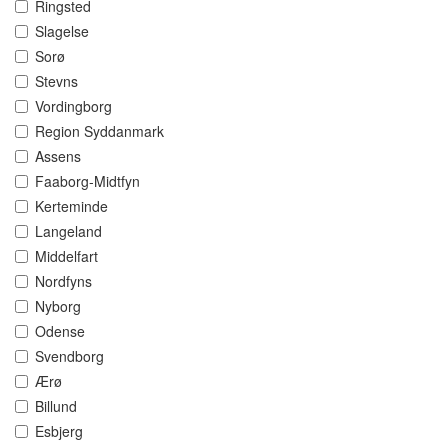
Ringsted
Slagelse
Sorø
Stevns
Vordingborg
Region Syddanmark
Assens
Faaborg-Midtfyn
Kerteminde
Langeland
Middelfart
Nordfyns
Nyborg
Odense
Svendborg
Ærø
Billund
Esbjerg