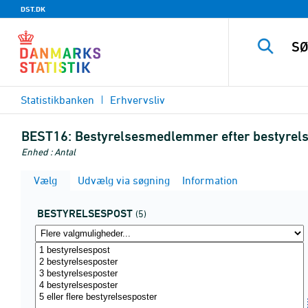
DST.DK
Statistikbanken
Erhvervsliv
BEST16:
Bestyrelsesmedlemmer efter bestyrelse
Enhed : Antal
Vælg
Udvælg via søgning
Information
BESTYRELSESPOST
(5)