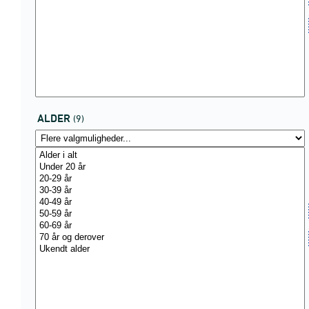
ALDER
(9)