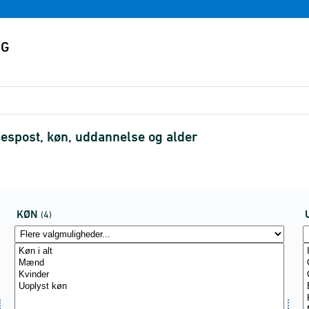
spost, køn, uddannelse og alder
KØN
(4)