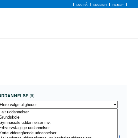
LOG PÅ
ENGLISH
HJÆLP
UDDANNELSE
(8)