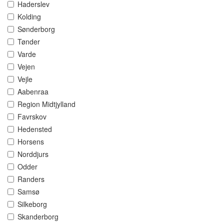
Haderslev
Kolding
Sønderborg
Tønder
Varde
Vejen
Vejle
Aabenraa
Region Midtjylland
Favrskov
Hedensted
Horsens
Norddjurs
Odder
Randers
Samsø
Silkeborg
Skanderborg