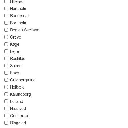
Hillerød
Hørsholm
Rudersdal
Bornholm
Region Sjælland
Greve
Køge
Lejre
Roskilde
Solrød
Faxe
Guldborgsund
Holbæk
Kalundborg
Lolland
Næstved
Odsherred
Ringsted