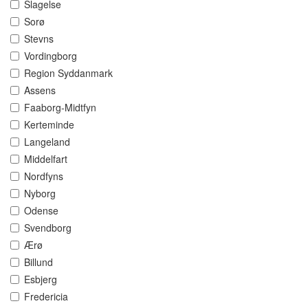
Slagelse
Sorø
Stevns
Vordingborg
Region Syddanmark
Assens
Faaborg-Midtfyn
Kerteminde
Langeland
Middelfart
Nordfyns
Nyborg
Odense
Svendborg
Ærø
Billund
Esbjerg
Fredericia