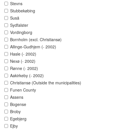
Stevns
Stubbekøbing
Suså
Sydfalster
Vordingborg
Bornholm (excl. Christiansø)
Allinge-Gudhjem (- 2002)
Hasle (- 2002)
Nexø (- 2002)
Rønne (- 2002)
Aakirkeby (- 2002)
Christiansø (Outside the municipalities)
Funen County
Assens
Bogense
Broby
Egebjerg
Ejby