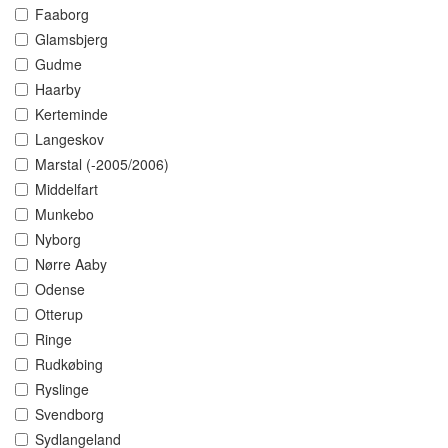
Faaborg
Glamsbjerg
Gudme
Haarby
Kerteminde
Langeskov
Marstal (-2005/2006)
Middelfart
Munkebo
Nyborg
Nørre Aaby
Odense
Otterup
Ringe
Rudkøbing
Ryslinge
Svendborg
Sydlangeland