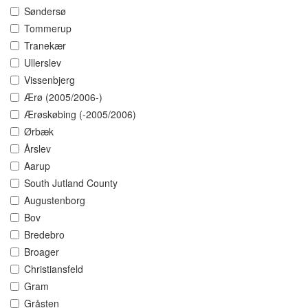
Søndersø
Tommerup
Tranekær
Ullerslev
Vissenbjerg
Ærø (2005/2006-)
Ærøskøbing (-2005/2006)
Ørbæk
Årslev
Aarup
South Jutland County
Augustenborg
Bov
Bredebro
Broager
Christiansfeld
Gram
Gråsten