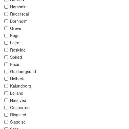
Hørsholm
Rudersdal
Bornholm
Greve
Køge
Lejre
Roskilde
Solrød
Faxe
Guldborgsund
Holbæk
Kalundborg
Lolland
Næstved
Odsherred
Ringsted
Slagelse