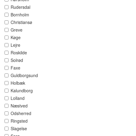
Rudersdal
Bornholm
Christiansø
Greve
Køge
Lejre
Roskilde
Solrød
Faxe
Guldborgsund
Holbæk
Kalundborg
Lolland
Næstved
Odsherred
Ringsted
Slagelse