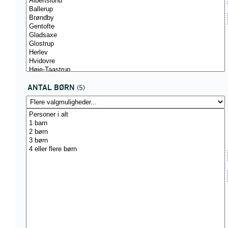
ANTAL BØRN
(5)