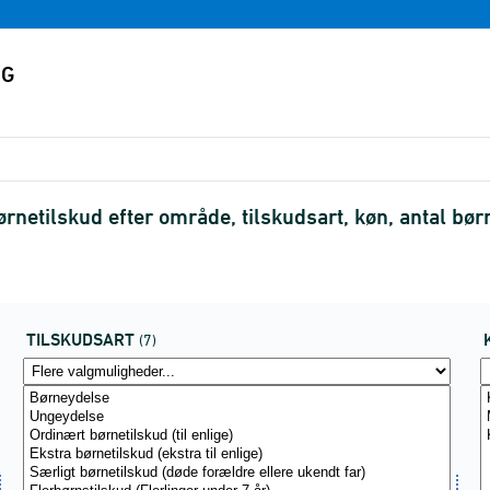
netilskud efter område, tilskudsart, køn, antal bø
TILSKUDSART
(7)