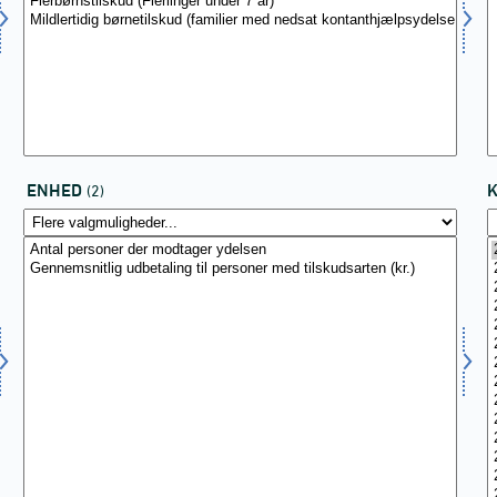
ENHED
(2)