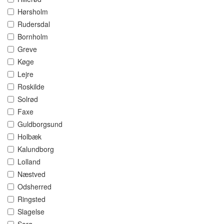
Hørsholm
Rudersdal
Bornholm
Greve
Køge
Lejre
Roskilde
Solrød
Faxe
Guldborgsund
Holbæk
Kalundborg
Lolland
Næstved
Odsherred
Ringsted
Slagelse