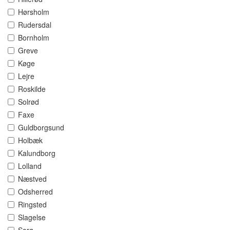
Hørsholm
Rudersdal
Bornholm
Greve
Køge
Lejre
Roskilde
Solrød
Faxe
Guldborgsund
Holbæk
Kalundborg
Lolland
Næstved
Odsherred
Ringsted
Slagelse