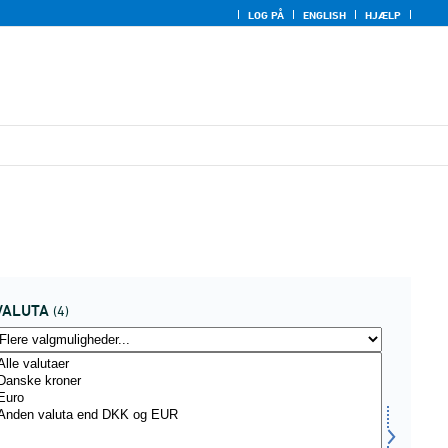
LOG PÅ
ENGLISH
HJÆLP
VALUTA
(4)