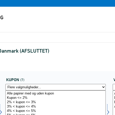
 i Danmark (AFSLUTTET)
KUPON
(7)