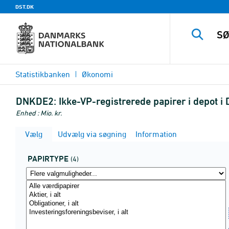
DST.DK
Statistikbanken
Økonomi
DNKDE2:
Ikke-VP-registrerede papirer i depot
Enhed : Mio. kr.
Vælg
Udvælg via søgning
Information
PAPIRTYPE
(4)