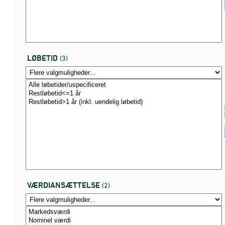
LØBETID
(3)
VÆRDIANSÆTTELSE
(2)