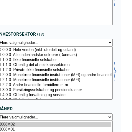
INVESTORSEKTOR
(19)
MÅNED