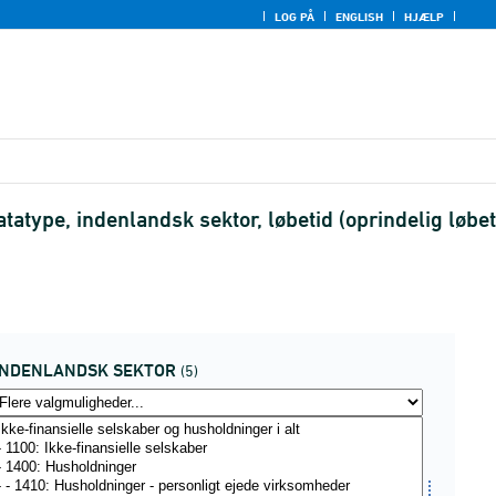
LOG PÅ
ENGLISH
HJÆLP
atype, indenlandsk sektor, løbetid (oprindelig løbet
INDENLANDSK SEKTOR
(5)