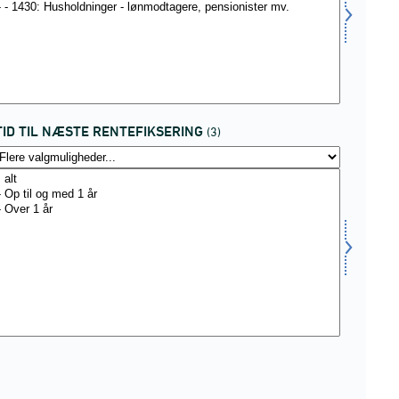
TID TIL NÆSTE RENTEFIKSERING
(3)