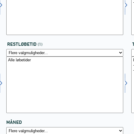
RESTLØBETID
(1)
MÅNED