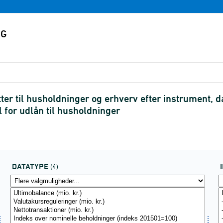
er til husholdninger og erhverv efter instrument, dat
l for udlån til husholdninger
DATATYPE
(4)