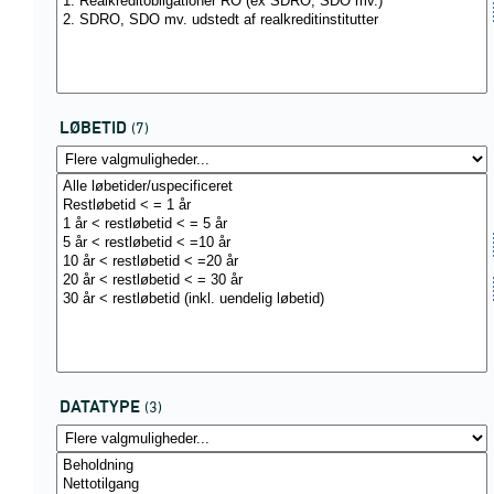
LØBETID
(7)
DATATYPE
(3)