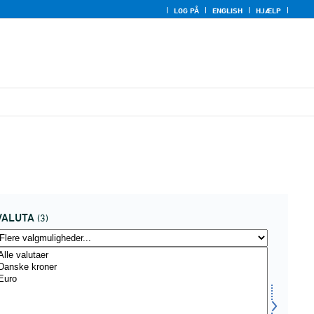
LOG PÅ
ENGLISH
HJÆLP
VALUTA
(3)