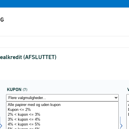
realkredit (AFSLUTTET)
KUPON
(7)