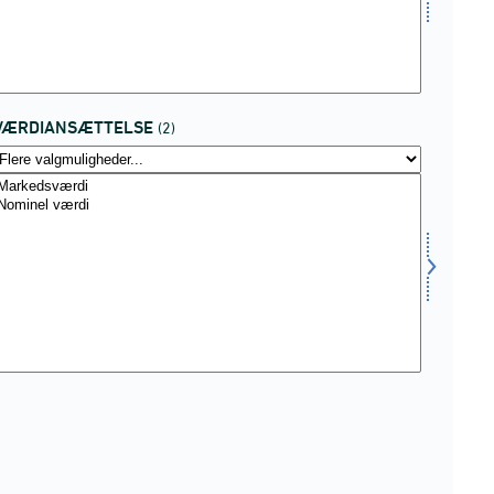
VÆRDIANSÆTTELSE
(2)