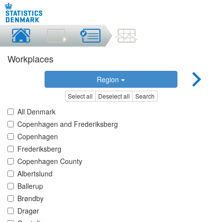
Workplaces
Region
Select all
Deselect all
Search
All Denmark
Copenhagen and Frederiksberg
Copenhagen
Frederiksberg
Copenhagen County
Albertslund
Ballerup
Brøndby
Dragør