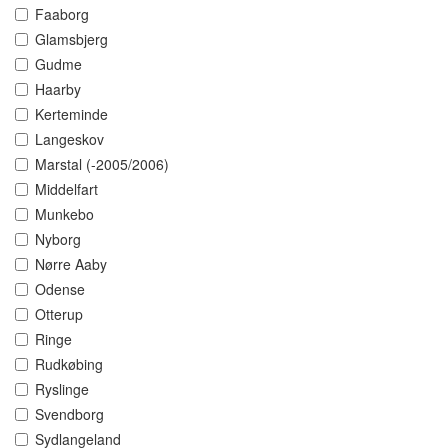
Faaborg
Glamsbjerg
Gudme
Haarby
Kerteminde
Langeskov
Marstal (-2005/2006)
Middelfart
Munkebo
Nyborg
Nørre Aaby
Odense
Otterup
Ringe
Rudkøbing
Ryslinge
Svendborg
Sydlangeland