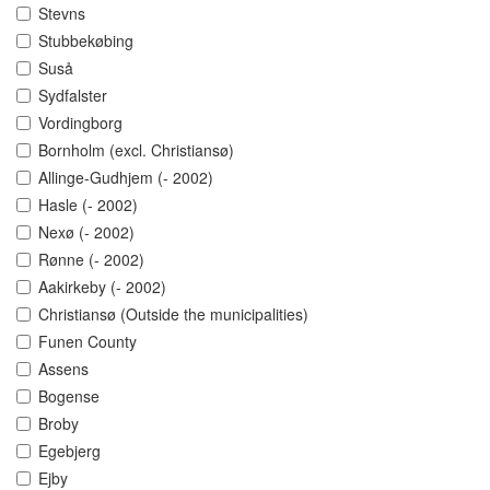
Stevns
Stubbekøbing
Suså
Sydfalster
Vordingborg
Bornholm (excl. Christiansø)
Allinge-Gudhjem (- 2002)
Hasle (- 2002)
Nexø (- 2002)
Rønne (- 2002)
Aakirkeby (- 2002)
Christiansø (Outside the municipalities)
Funen County
Assens
Bogense
Broby
Egebjerg
Ejby