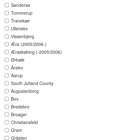
Søndersø
Tommerup
Tranekær
Ullerslev
Vissenbjerg
Ærø (2005/2006-)
Ærøskøbing (-2005/2006)
Ørbæk
Årslev
Aarup
South Jutland County
Augustenborg
Bov
Bredebro
Broager
Christiansfeld
Gram
Gråsten