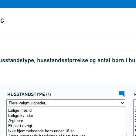
sstandstype, husstandsstørrelse og antal børn i h
HUSSTANDSTYPE
(6)