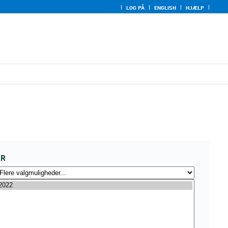
LOG PÅ
ENGLISH
HJÆLP
ÅR