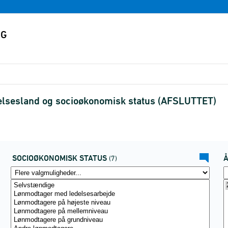
delsesland og socioøkonomisk status (AFSLUTTET)
SOCIOØKONOMISK STATUS
(7)