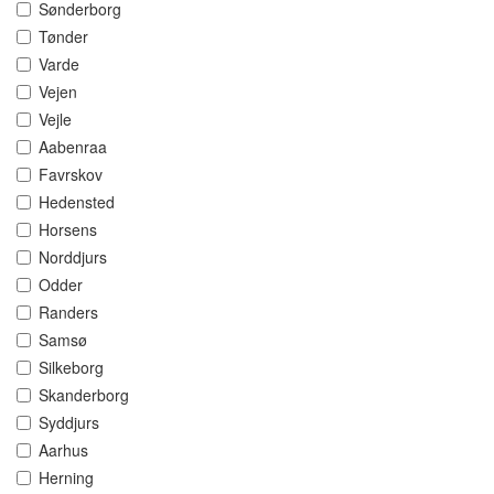
Sønderborg
Tønder
Varde
Vejen
Vejle
Aabenraa
Favrskov
Hedensted
Horsens
Norddjurs
Odder
Randers
Samsø
Silkeborg
Skanderborg
Syddjurs
Aarhus
Herning