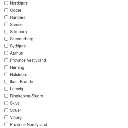
Norddjurs
Odder
Randers
Samsø
Silkeborg
Skanderborg
Syddjurs
Aarhus
Province Vestjylland
Herning
Holstebro
Ikast-Brande
Lemvig
Ringkøbing-Skjern
Skive
Struer
Viborg
Province Nordjylland