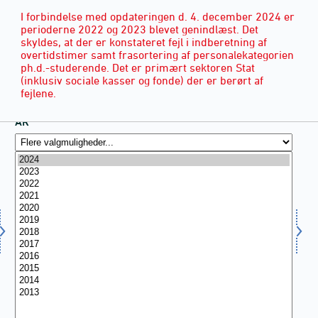
I forbindelse med opdateringen d. 4. december 2024 er
perioderne 2022 og 2023 blevet genindlæst. Det
skyldes, at der er konstateret fejl i indberetning af
overtidstimer samt frasortering af personalekategorien
ph.d.-studerende. Det er primært sektoren Stat
(inklusiv sociale kasser og fonde) der er berørt af
fejlene.
ÅR