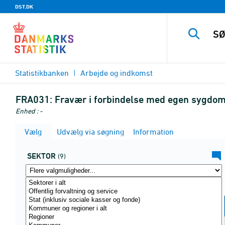
DST.DK
Statistikbanken
Arbejde og indkomst
FRA031:
Fravær i forbindelse med egen sygdom 
Enhed : -
Vælg
Udvælg via søgning
Information
SEKTOR
(9)