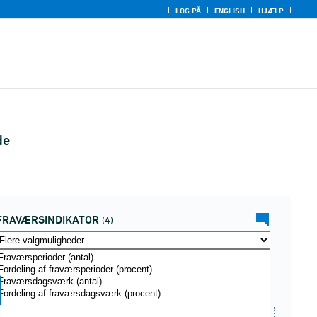
LOG PÅ
ENGLISH
HJÆLP
de
FRAVÆRSINDIKATOR
(4)