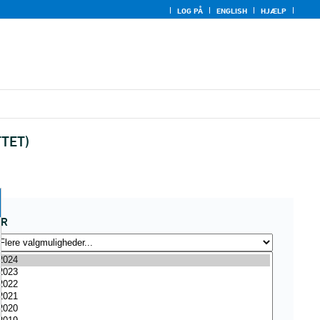
LOG PÅ
ENGLISH
HJÆLP
TTET)
ÅR