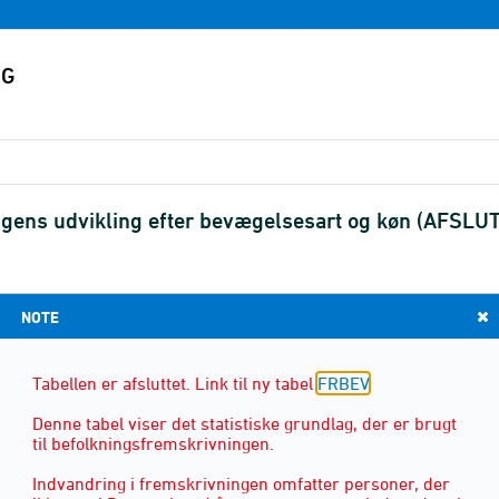
gens udvikling efter bevægelsesart og køn (AFSLU
NOTE
KØN
(2)
Tabellen er afsluttet. Link til ny tabel
FRBEV
.
Denne tabel viser det statistiske grundlag, der er brugt
til befolkningsfremskrivningen.
Indvandring i fremskrivningen omfatter personer, der