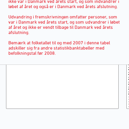
ikke var i Danmark ved årets start, og som indvandrer i
løbet af året og også er i Danmark ved årets afslutning.
Udvandring i fremskrivningen omfatter personer, som
var i Danmark ved årets start, og som udvandrer i løbet
af året og ikke er vendt tilbage til Danmark ved årets
afslutning.
Bemærk at folketallet til og med 2007 i denne tabel
adskiller sig fra andre statistikbanktabeller med
befolkningstal før 2008.