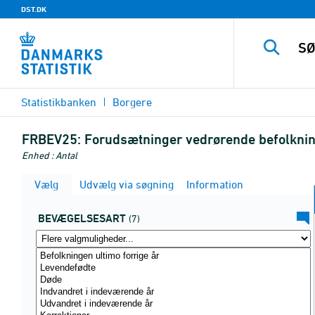
DST.DK
Statistikbanken
Borgere
FRBEV25:
Forudsætninger vedrørende befolknin
Enhed : Antal
Vælg
Udvælg via søgning
Information
BEVÆGELSESART
(7)