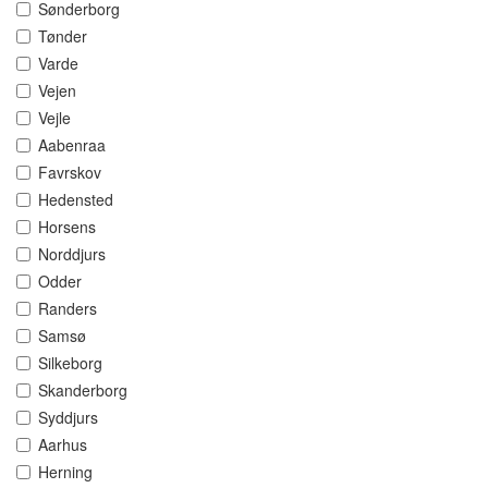
Sønderborg
Tønder
Varde
Vejen
Vejle
Aabenraa
Favrskov
Hedensted
Horsens
Norddjurs
Odder
Randers
Samsø
Silkeborg
Skanderborg
Syddjurs
Aarhus
Herning