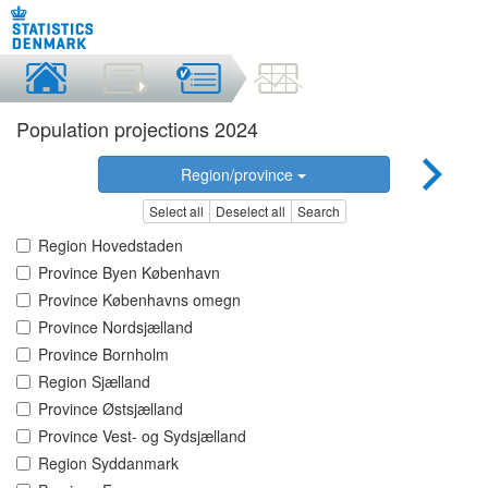
Population projections 2024
Region/province
Select all
Deselect all
Search
Region Hovedstaden
Province Byen København
Province Københavns omegn
Province Nordsjælland
Province Bornholm
Region Sjælland
Province Østsjælland
Province Vest- og Sydsjælland
Region Syddanmark