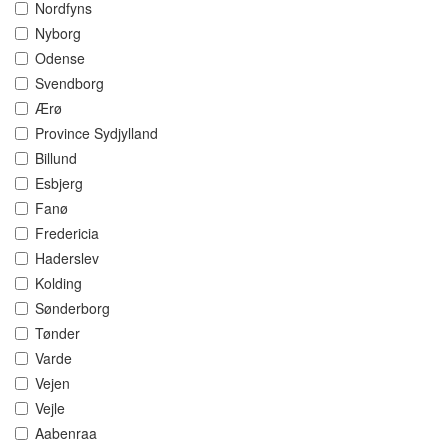
Nordfyns
Nyborg
Odense
Svendborg
Ærø
Province Sydjylland
Billund
Esbjerg
Fanø
Fredericia
Haderslev
Kolding
Sønderborg
Tønder
Varde
Vejen
Vejle
Aabenraa