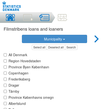
Filmstribens loans and loaners
Municipality
Select all
Deselect all
Search
All Denmark
Region Hovedstaden
Province Byen København
Copenhagen
Frederiksberg
Dragør
Tårnby
Province Københavns omegn
Albertslund