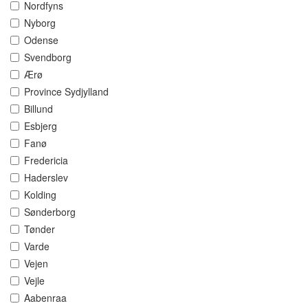
Nordfyns
Nyborg
Odense
Svendborg
Ærø
Province Sydjylland
Billund
Esbjerg
Fanø
Fredericia
Haderslev
Kolding
Sønderborg
Tønder
Varde
Vejen
Vejle
Aabenraa