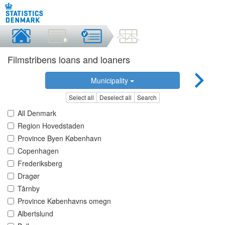
Filmstribens loans and loaners
Municipality
Select all
Deselect all
Search
All Denmark
Region Hovedstaden
Province Byen København
Copenhagen
Frederiksberg
Dragør
Tårnby
Province Københavns omegn
Albertslund