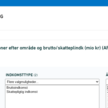
ner efter område og brutto/skatteplindk (mio kr) (
INDKOMSTTYPE
(2)