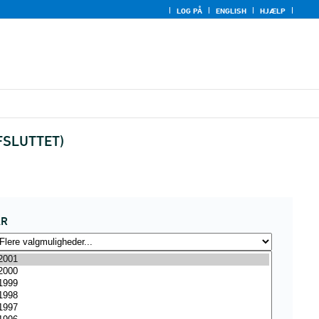
LOG PÅ
ENGLISH
HJÆLP
AFSLUTTET)
ÅR