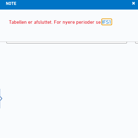
NOTE
Tabellen er afsluttet. For nyere perioder se
IFS1