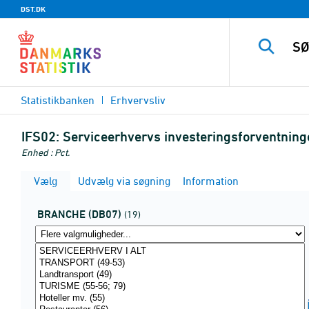
DST.DK
Statistikbanken
Erhvervsliv
IFS02:
Serviceerhvervs investeringsforventning
Enhed : Pct.
Vælg
Udvælg via søgning
Information
BRANCHE (DB07)
(19)