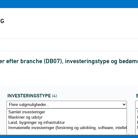
er efter branche (DB07), investeringstype og bed
INVESTERINGSTYPE
(4)