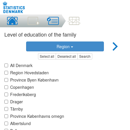
Level of education of the family
Region
Select all
Deselect all
Search
All Denmark
Region Hovedstaden
Province Byen København
Copenhagen
Frederiksberg
Dragør
Tårnby
Province Københavns omegn
Albertslund