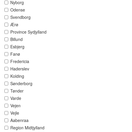
Nyborg
Odense
Svendborg
Ærø
Province Sydjylland
Billund
Esbjerg
Fanø
Fredericia
Haderslev
Kolding
Sønderborg
Tønder
Varde
Vejen
Vejle
Aabenraa
Region Midtjylland