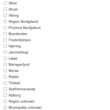
Skive
Struer
Viborg
Region Nordjylland
Province Nordjylland
Brønderslev
Frederikshavn
Hjørring
Jammerbugt
Læsø
Mariagerfjord
Morsø
Rebild
Thisted
Vesthimmerlands
Aalborg
Region unknown
Municipality unknown