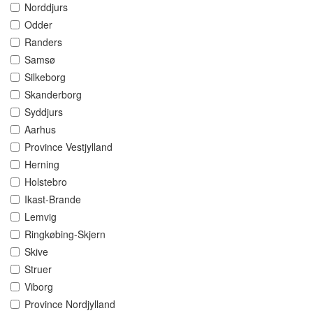
Norddjurs
Odder
Randers
Samsø
Silkeborg
Skanderborg
Syddjurs
Aarhus
Province Vestjylland
Herning
Holstebro
Ikast-Brande
Lemvig
Ringkøbing-Skjern
Skive
Struer
Viborg
Province Nordjylland