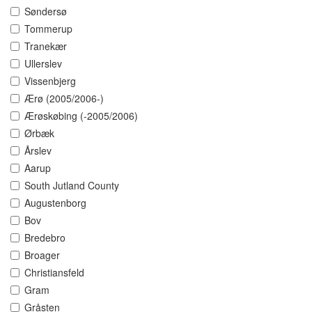
Søndersø
Tommerup
Tranekær
Ullerslev
Vissenbjerg
Ærø (2005/2006-)
Ærøskøbing (-2005/2006)
Ørbæk
Årslev
Aarup
South Jutland County
Augustenborg
Bov
Bredebro
Broager
Christiansfeld
Gram
Gråsten