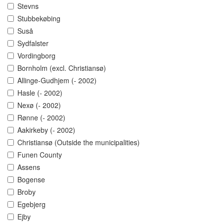
Stevns
Stubbekøbing
Suså
Sydfalster
Vordingborg
Bornholm (excl. Christiansø)
Allinge-Gudhjem (- 2002)
Hasle (- 2002)
Nexø (- 2002)
Rønne (- 2002)
Aakirkeby (- 2002)
Christiansø (Outside the municipalities)
Funen County
Assens
Bogense
Broby
Egebjerg
Ejby