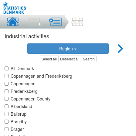
Industrial activities
Region
Select all
Deselect all
Search
All Denmark
Copenhagen and Frederiksberg
Copenhagen
Frederiksberg
Copenhagen County
Albertslund
Ballerup
Brøndby
Dragør