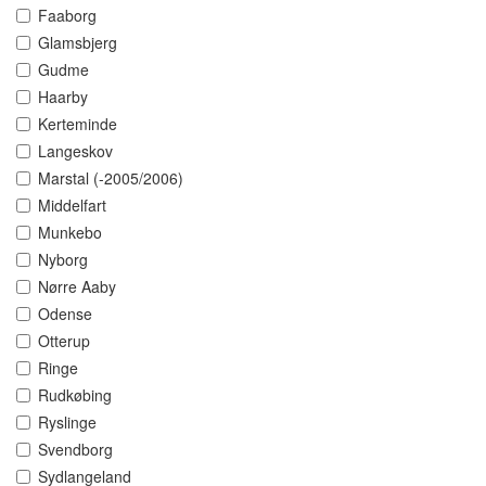
Faaborg
Glamsbjerg
Gudme
Haarby
Kerteminde
Langeskov
Marstal (-2005/2006)
Middelfart
Munkebo
Nyborg
Nørre Aaby
Odense
Otterup
Ringe
Rudkøbing
Ryslinge
Svendborg
Sydlangeland