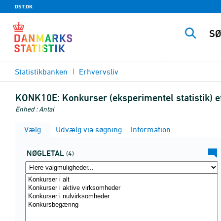
DST.DK
Statistikbanken
Erhvervsliv
KONK10E:
Konkurser (eksperimentel statistik) e
Enhed : Antal
Vælg
Udvælg via søgning
Information
NØGLETAL
(4)