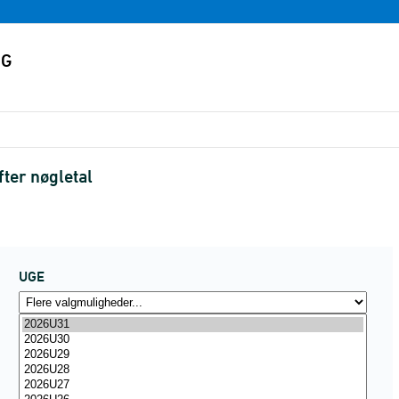
fter nøgletal
UGE