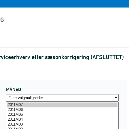
rviceerhverv efter sæsonkorrigering (AFSLUTTET)
MÅNED