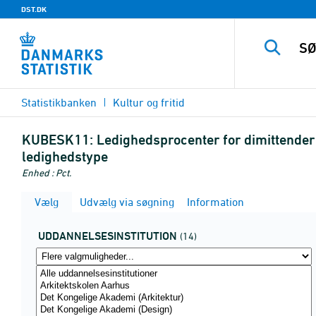
DST.DK
Statistikbanken
Kultur og fritid
KUBESK11:
Ledighedsprocenter for dimittender 
ledighedstype
Enhed : Pct.
Vælg
Udvælg via søgning
Information
UDDANNELSESINSTITUTION
(14)