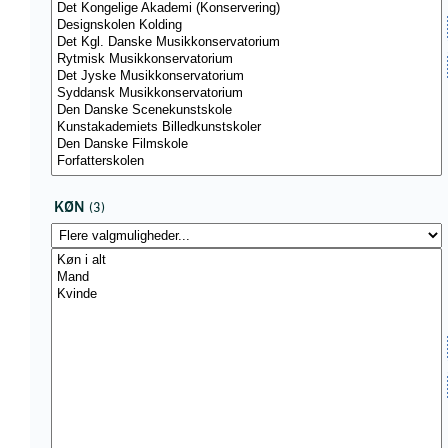
KØN
(3)