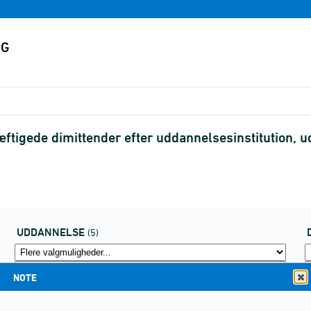
tigede dimittender efter uddannelsesinstitution, 
UDDANNELSE
(5)
NOTE