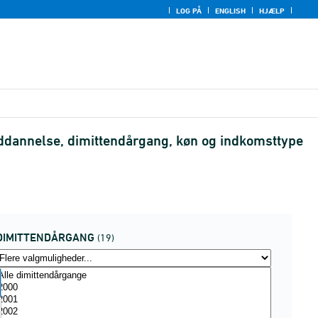
LOG PÅ
ENGLISH
HJÆLP
uddannelse, dimittendårgang, køn og indkomsttype
DIMITTENDÅRGANG
(19)