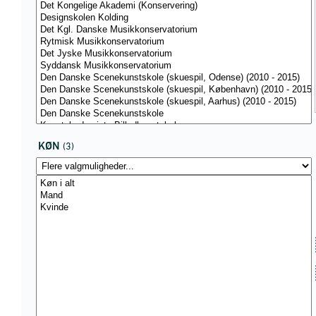
KØN
(3)