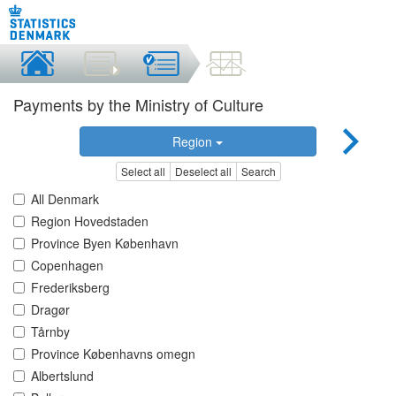
Payments by the Ministry of Culture
Region
Select all
Deselect all
Search
All Denmark
Region Hovedstaden
Province Byen København
Copenhagen
Frederiksberg
Dragør
Tårnby
Province Københavns omegn
Albertslund