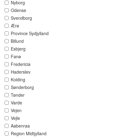
Nyborg
Odense
Svendborg
Ærø
Province Sydjylland
Billund
Esbjerg
Fanø
Fredericia
Haderslev
Kolding
Sønderborg
Tønder
Varde
Vejen
Vejle
Aabenraa
Region Midtjylland