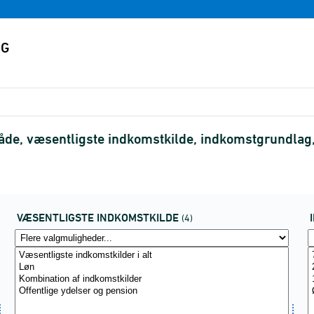
de, væsentligste indkomstkilde, indkomstgrundlag
VÆSENTLIGSTE INDKOMSTKILDE
(4)