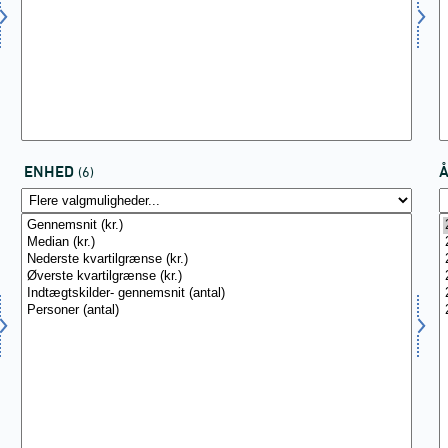
ENHED
(6)