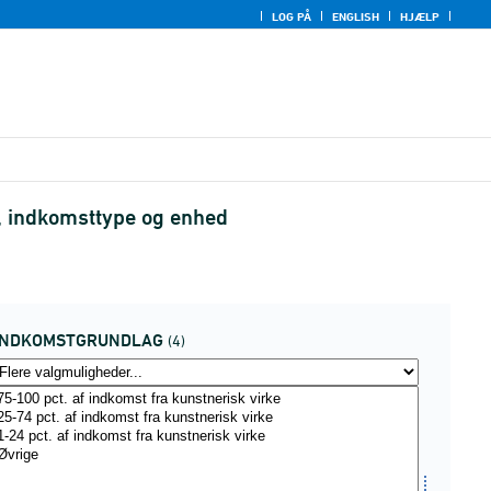
LOG PÅ
ENGLISH
HJÆLP
, indkomsttype og enhed
INDKOMSTGRUNDLAG
(4)