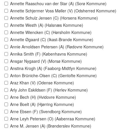
Annette Raaschou van der Star (A) (Sorø Kommune)
Annette Schjermer Voss Møller (V) (Odsherred Kommune)
Annette Schulz Jensen (C) (Horsens Kommune)
Annette Westh (A) (Halsnæs Kommune)
Annette Wiencken (C) (Hørsholm Kommune)
Annette Øgaard (C) (Ikast-Brande Kommune)
Annie Arnoldsen Petersen (A) (Rødovre Kommune)
Annika Smith (F) (Københavns Kommune)
Ansgar Nygaard (V) (Morsø Kommune)
Anstina Krogh (A) (Faaborg-Midtfyn Kommune)
Anton Brüniche-Olsen (C) (Gentofte Kommune)
Araz Khan (V) (Odense Kommune)
Arly John Eskildsen (F) (Herlev Kommune)
Arne Bech (H) (Hvidovre Kommune)
Arne Boelt (A) (Hjørring Kommune)
Arne Ebsen (F) (Svendborg Kommune)
Arne Leyh Petersen (O) (Aabenraa Kommune)
Arne M. Jensen (A) (Brønderslev Kommune)