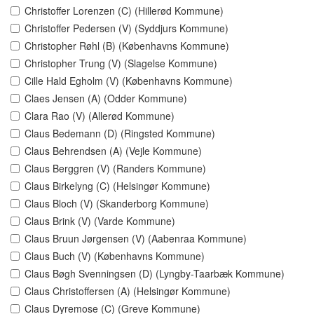
Christoffer Lorenzen (C) (Hillerød Kommune)
Christoffer Pedersen (V) (Syddjurs Kommune)
Christopher Røhl (B) (Københavns Kommune)
Christopher Trung (V) (Slagelse Kommune)
Cille Hald Egholm (V) (Københavns Kommune)
Claes Jensen (A) (Odder Kommune)
Clara Rao (V) (Allerød Kommune)
Claus Bedemann (D) (Ringsted Kommune)
Claus Behrendsen (A) (Vejle Kommune)
Claus Berggren (V) (Randers Kommune)
Claus Birkelyng (C) (Helsingør Kommune)
Claus Bloch (V) (Skanderborg Kommune)
Claus Brink (V) (Varde Kommune)
Claus Bruun Jørgensen (V) (Aabenraa Kommune)
Claus Buch (V) (Københavns Kommune)
Claus Bøgh Svenningsen (D) (Lyngby-Taarbæk Kommune)
Claus Christoffersen (A) (Helsingør Kommune)
Claus Dyremose (C) (Greve Kommune)