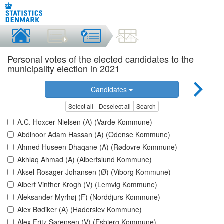
Personal votes of the elected candidates to the
municipality election in 2021
Candidates
Select all
Deselect all
Search
A.C. Hoxcer Nielsen (A) (Varde Kommune)
Abdinoor Adam Hassan (A) (Odense Kommune)
Ahmed Huseen Dhaqane (A) (Rødovre Kommune)
Akhlaq Ahmad (A) (Albertslund Kommune)
Aksel Rosager Johansen (Ø) (Viborg Kommune)
Albert Vinther Krogh (V) (Lemvig Kommune)
Aleksander Myrhøj (F) (Norddjurs Kommune)
Alex Bødiker (A) (Haderslev Kommune)
Alex Fritz Sørensen (V) (Esbjerg Kommune)