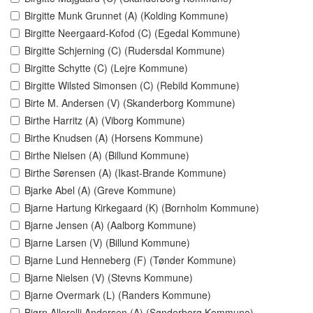
Birgitte Munk Grunnet (A) (Kolding Kommune)
Birgitte Neergaard-Kofod (C) (Egedal Kommune)
Birgitte Schjerning (C) (Rudersdal Kommune)
Birgitte Schytte (C) (Lejre Kommune)
Birgitte Wilsted Simonsen (C) (Rebild Kommune)
Birte M. Andersen (V) (Skanderborg Kommune)
Birthe Harritz (A) (Viborg Kommune)
Birthe Knudsen (A) (Horsens Kommune)
Birthe Nielsen (A) (Billund Kommune)
Birthe Sørensen (A) (Ikast-Brande Kommune)
Bjarke Abel (A) (Greve Kommune)
Bjarne Hartung Kirkegaard (K) (Bornholm Kommune)
Bjarne Jensen (A) (Aalborg Kommune)
Bjarne Larsen (V) (Billund Kommune)
Bjarne Lund Henneberg (F) (Tønder Kommune)
Bjarne Nielsen (V) (Stevns Kommune)
Bjarne Overmark (L) (Randers Kommune)
Bjørn Allerelli Andersen (A) (Sønderborg Kommune)