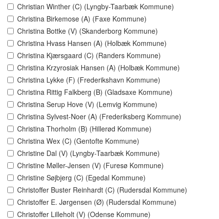
Christian Winther (C) (Lyngby-Taarbæk Kommune)
Christina Birkemose (A) (Faxe Kommune)
Christina Bottke (V) (Skanderborg Kommune)
Christina Hvass Hansen (A) (Holbæk Kommune)
Christina Kjærsgaard (C) (Randers Kommune)
Christina Krzyrosiak Hansen (A) (Holbæk Kommune)
Christina Lykke (F) (Frederikshavn Kommune)
Christina Rittig Falkberg (B) (Gladsaxe Kommune)
Christina Serup Hove (V) (Lemvig Kommune)
Christina Sylvest-Noer (A) (Frederiksberg Kommune)
Christina Thorholm (B) (Hillerød Kommune)
Christina Wex (C) (Gentofte Kommune)
Christine Dal (V) (Lyngby-Taarbæk Kommune)
Christine Møller-Jensen (V) (Furesø Kommune)
Christine Søjbjerg (C) (Egedal Kommune)
Christoffer Buster Reinhardt (C) (Rudersdal Kommune)
Christoffer E. Jørgensen (Ø) (Rudersdal Kommune)
Christoffer Lilleholt (V) (Odense Kommune)