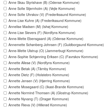
Anne Skau Styrishave (B) (Odense Kommune)
Anne Sofie Stjernholm (A) (Vejle Kommune)
Anne Sofie Uhrskov (V) (Frederikssund Kommune)
Anne-Lise Kuhre (A) (Frederikssund Kommune)
Annelise Madsen (M) (Ishøj Kommune)
Anne-Lise Sievers (F) (Nordfyns Kommune)
Anne-Mette Ebensgaard (A) (Odense Kommune)
Annemette Schønberg Johnsen (F) (Guldborgsund Kommune)
Anne-Mette Ulstrup (O) (Jammerbugt Kommune)
Anne-Sophie Schjønning Eriksen (C) (Favrskov Kommune)
Annette Allesø (V) (Nordfyns Kommune)
Annette Betak (A) (Tårnby Kommune)
Annette Dietz (F) (Holstebro Kommune)
Annette Jensen (V) (Hjørring Kommune)
Annette Mosegaard (C) (Ikast-Brande Kommune)
Annette Normind Thomsen (A) (Glostrup Kommune)
Annette Nyvang (T) (Dragør Kommune)
Annette Rieva (V) (Hillerød Kommune)