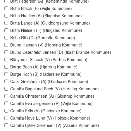
Britt Pedersen (A) (Kerteminde Kommune)
Britta Bitsch (F) (Vejle Kommune)
Britta Huntley (A) (Slagelse Kommune)
Britta Lange (A) (Guldborgsund Kommune)
Britta Nielsen (F) (Ringsted Kommune)
Britta Riis (C) (Gentofte Kommune)
Bruno Hansen (V) (Herning Kommune)
Bruno Ostenfeldt Jensen (D) (Ikast-Brande Kommune)
Bünyamin Simsek (V) (Aarhus Kommune)
Børge Bech (A) (Hjørring Kommune)
Børge Koch (B) (Haderslev Kommune)
Calle Greisholm (A) (Gladsaxe Kommune)
Camilla Bøgelund Bech (V) (Herning Kommune)
Camilla Christensen (A) (Glostrup Kommune)
Camilla Eva Jørgensen (V) (Vejle Kommune)
Camilla Friis (V) (Gladsaxe Kommune)
Camilla Hove Lund (V) (Holbæk Kommune)
Camilla Lykke Sørensen (V) (Assens Kommune)