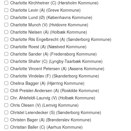
Charlotte Kirchheiner (C) (Hørsholm Kommune)
Charlotte Levin (A) (Greve Kommune)
Charlotte Lund (Ø) (Københavns Kommune)
Charlotte Munch (V) (Hvidovre Kommune)
Charlotte Nielsen (A) (Holbæk Kommune)
Charlotte Riis Engelbrecht (A) (Sønderborg Kommune)
Charlotte Roest (A) (Næstved Kommune)
Charlotte Sander (A) (Fredensborg Kommune)
Charlotte Shafer (C) (Lyngby-Taarbæk Kommune)
Charlotte Vincent Petersen (A) (Assens Kommune)
Charlotte Vindeløv (F) (Skanderborg Kommune)
Chelina Bagger (A) (Hjørring Kommune)
Chili Preisler-Andersen (A) (Roskilde Kommune)
Chr. Ahlefeldt-Laurvig (V) (Holbæk Kommune)
Chris Olesen (V) (Lemvig Kommune)
Christel Leiendecker (S) (Sønderborg Kommune)
Christen Bager (A) (Brønderslev Kommune)
Christian Baller (C) (Aarhus Kommune)