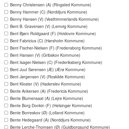
Benny Christensen (A) (Ringsted Kommune)
Benny Hammer (C) (Norddjurs Kommune)
Benny Hansen (V) (Vesthimmerlands Kommune)
Bent B. Graversen (V) (Lemvig Kommune)
Bent Bjørn Roldgaard (F) (Hvidovre Kommune)
Bent Fabricius (C) (Hørsholm Kommune)
Bent Fischer-Nielsen (F) (Fredensborg Kommune)
Bent Hansen (V) (Gribskov Kommune)
Bent Isager-Nielsen (C) (Frederiksberg Kommune)
Bent Juul Sørensen (Æ) (Ærø Kommune)
Bent Jørgensen (V) (Roskilde Kommune)
Bent Kloster (V) (Haderslev Kommune)
Bente Ankersen (A) (Fredericia Kommune)
Bente Blumensaat (A) (Lejre Kommune)
Bente Borg Donkin (F) (Helsingør Kommune)
Bente Borreskov (Ø) (Lolland Kommune)
Bente Hedegaard (A) (Norddjurs Kommune)
Bente Lerche-Thomsen (Ø) (Guldborgsund Kommune)