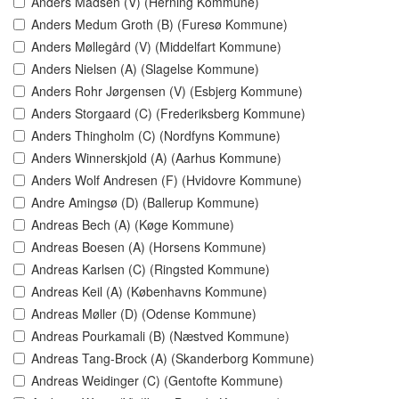
Anders Madsen (V) (Herning Kommune)
Anders Medum Groth (B) (Furesø Kommune)
Anders Møllegård (V) (Middelfart Kommune)
Anders Nielsen (A) (Slagelse Kommune)
Anders Rohr Jørgensen (V) (Esbjerg Kommune)
Anders Storgaard (C) (Frederiksberg Kommune)
Anders Thingholm (C) (Nordfyns Kommune)
Anders Winnerskjold (A) (Aarhus Kommune)
Anders Wolf Andresen (F) (Hvidovre Kommune)
Andre Amingsø (D) (Ballerup Kommune)
Andreas Bech (A) (Køge Kommune)
Andreas Boesen (A) (Horsens Kommune)
Andreas Karlsen (C) (Ringsted Kommune)
Andreas Keil (A) (Københavns Kommune)
Andreas Møller (D) (Odense Kommune)
Andreas Pourkamali (B) (Næstved Kommune)
Andreas Tang-Brock (A) (Skanderborg Kommune)
Andreas Weidinger (C) (Gentofte Kommune)