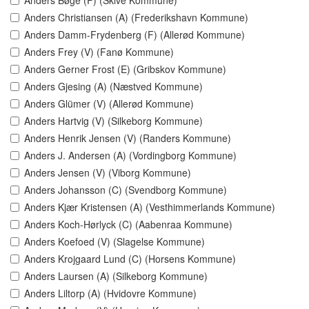
Anders Bøge (F) (Skive Kommune)
Anders Christiansen (A) (Frederikshavn Kommune)
Anders Damm-Frydenberg (F) (Allerød Kommune)
Anders Frey (V) (Fanø Kommune)
Anders Gerner Frost (E) (Gribskov Kommune)
Anders Gjesing (A) (Næstved Kommune)
Anders Glümer (V) (Allerød Kommune)
Anders Hartvig (V) (Silkeborg Kommune)
Anders Henrik Jensen (V) (Randers Kommune)
Anders J. Andersen (A) (Vordingborg Kommune)
Anders Jensen (V) (Viborg Kommune)
Anders Johansson (C) (Svendborg Kommune)
Anders Kjær Kristensen (A) (Vesthimmerlands Kommune)
Anders Koch-Hørlyck (C) (Aabenraa Kommune)
Anders Koefoed (V) (Slagelse Kommune)
Anders Krojgaard Lund (C) (Horsens Kommune)
Anders Laursen (A) (Silkeborg Kommune)
Anders Liltorp (A) (Hvidovre Kommune)