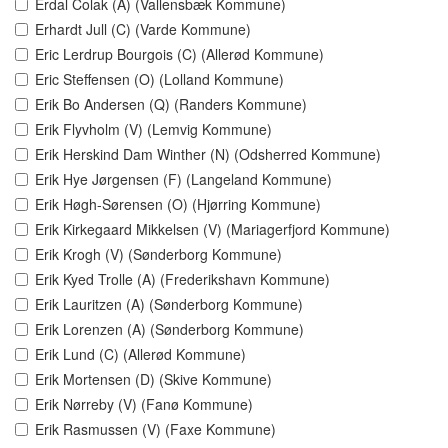
Erdal Colak (A) (Vallensbæk Kommune)
Erhardt Jull (C) (Varde Kommune)
Eric Lerdrup Bourgois (C) (Allerød Kommune)
Eric Steffensen (O) (Lolland Kommune)
Erik Bo Andersen (Q) (Randers Kommune)
Erik Flyvholm (V) (Lemvig Kommune)
Erik Herskind Dam Winther (N) (Odsherred Kommune)
Erik Hye Jørgensen (F) (Langeland Kommune)
Erik Høgh-Sørensen (O) (Hjørring Kommune)
Erik Kirkegaard Mikkelsen (V) (Mariagerfjord Kommune)
Erik Krogh (V) (Sønderborg Kommune)
Erik Kyed Trolle (A) (Frederikshavn Kommune)
Erik Lauritzen (A) (Sønderborg Kommune)
Erik Lorenzen (A) (Sønderborg Kommune)
Erik Lund (C) (Allerød Kommune)
Erik Mortensen (D) (Skive Kommune)
Erik Nørreby (V) (Fanø Kommune)
Erik Rasmussen (V) (Faxe Kommune)