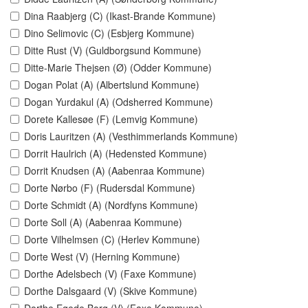
Dina Raabjerg (C) (Ikast-Brande Kommune)
Dino Selimovic (C) (Esbjerg Kommune)
Ditte Rust (V) (Guldborgsund Kommune)
Ditte-Marie Thejsen (Ø) (Odder Kommune)
Dogan Polat (A) (Albertslund Kommune)
Dogan Yurdakul (A) (Odsherred Kommune)
Dorete Kallesøe (F) (Lemvig Kommune)
Doris Lauritzen (A) (Vesthimmerlands Kommune)
Dorrit Haulrich (A) (Hedensted Kommune)
Dorrit Knudsen (A) (Aabenraa Kommune)
Dorte Nørbo (F) (Rudersdal Kommune)
Dorte Schmidt (A) (Nordfyns Kommune)
Dorte Soll (A) (Aabenraa Kommune)
Dorte Vilhelmsen (C) (Herlev Kommune)
Dorte West (V) (Herning Kommune)
Dorthe Adelsbech (V) (Faxe Kommune)
Dorthe Dalsgaard (V) (Skive Kommune)