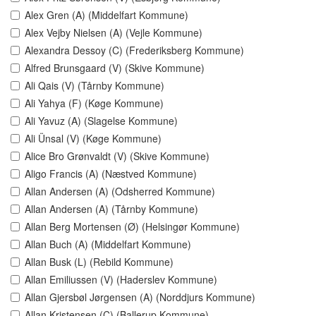
Alex Gren (A) (Middelfart Kommune)
Alex Vejby Nielsen (A) (Vejle Kommune)
Alexandra Dessoy (C) (Frederiksberg Kommune)
Alfred Brunsgaard (V) (Skive Kommune)
Ali Qais (V) (Tårnby Kommune)
Ali Yahya (F) (Køge Kommune)
Ali Yavuz (A) (Slagelse Kommune)
Ali Ünsal (V) (Køge Kommune)
Alice Bro Grønvaldt (V) (Skive Kommune)
Aligo Francis (A) (Næstved Kommune)
Allan Andersen (A) (Odsherred Kommune)
Allan Andersen (A) (Tårnby Kommune)
Allan Berg Mortensen (Ø) (Helsingør Kommune)
Allan Buch (A) (Middelfart Kommune)
Allan Busk (L) (Rebild Kommune)
Allan Emiliussen (V) (Haderslev Kommune)
Allan Gjersbøl Jørgensen (A) (Norddjurs Kommune)
Allan Kristensen (C) (Ballerup Kommune)