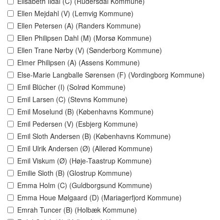
Elisabeth Ildal (C) (Rudersdal Kommune)
Ellen Mejdahl (V) (Lemvig Kommune)
Ellen Petersen (A) (Randers Kommune)
Ellen Philipsen Dahl (M) (Morsø Kommune)
Ellen Trane Nørby (V) (Sønderborg Kommune)
Elmer Philipsen (A) (Assens Kommune)
Else-Marie Langballe Sørensen (F) (Vordingborg Kommune)
Emil Blücher (I) (Solrød Kommune)
Emil Larsen (C) (Stevns Kommune)
Emil Moselund (B) (Københavns Kommune)
Emil Pedersen (V) (Esbjerg Kommune)
Emil Sloth Andersen (B) (Københavns Kommune)
Emil Ulrik Andersen (Ø) (Allerød Kommune)
Emil Viskum (Ø) (Høje-Taastrup Kommune)
Emilie Sloth (B) (Glostrup Kommune)
Emma Holm (C) (Guldborgsund Kommune)
Emma Houe Mølgaard (D) (Mariagerfjord Kommune)
Emrah Tuncer (B) (Holbæk Kommune)