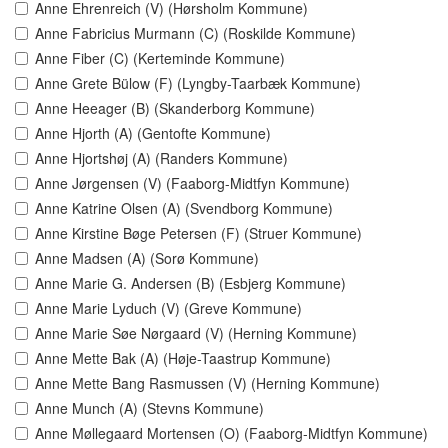
Anne Ehrenreich (V) (Hørsholm Kommune)
Anne Fabricius Murmann (C) (Roskilde Kommune)
Anne Fiber (C) (Kerteminde Kommune)
Anne Grete Bülow (F) (Lyngby-Taarbæk Kommune)
Anne Heeager (B) (Skanderborg Kommune)
Anne Hjorth (A) (Gentofte Kommune)
Anne Hjortshøj (A) (Randers Kommune)
Anne Jørgensen (V) (Faaborg-Midtfyn Kommune)
Anne Katrine Olsen (A) (Svendborg Kommune)
Anne Kirstine Bøge Petersen (F) (Struer Kommune)
Anne Madsen (A) (Sorø Kommune)
Anne Marie G. Andersen (B) (Esbjerg Kommune)
Anne Marie Lyduch (V) (Greve Kommune)
Anne Marie Søe Nørgaard (V) (Herning Kommune)
Anne Mette Bak (A) (Høje-Taastrup Kommune)
Anne Mette Bang Rasmussen (V) (Herning Kommune)
Anne Munch (A) (Stevns Kommune)
Anne Møllegaard Mortensen (O) (Faaborg-Midtfyn Kommune)