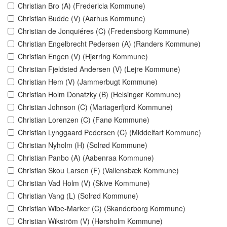
Christian Bro (A) (Fredericia Kommune)
Christian Budde (V) (Aarhus Kommune)
Christian de Jonquiéres (C) (Fredensborg Kommune)
Christian Engelbrecht Pedersen (A) (Randers Kommune)
Christian Engen (V) (Hjørring Kommune)
Christian Fjeldsted Andersen (V) (Lejre Kommune)
Christian Hem (V) (Jammerbugt Kommune)
Christian Holm Donatzky (B) (Helsingør Kommune)
Christian Johnson (C) (Mariagerfjord Kommune)
Christian Lorenzen (C) (Fanø Kommune)
Christian Lynggaard Pedersen (C) (Middelfart Kommune)
Christian Nyholm (H) (Solrød Kommune)
Christian Panbo (A) (Aabenraa Kommune)
Christian Skou Larsen (F) (Vallensbæk Kommune)
Christian Vad Holm (V) (Skive Kommune)
Christian Vang (L) (Solrød Kommune)
Christian Wibe-Marker (C) (Skanderborg Kommune)
Christian Wikström (V) (Hørsholm Kommune)