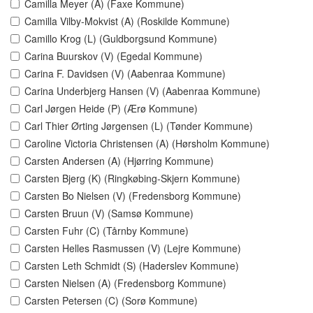
Camilla Meyer (A) (Faxe Kommune)
Camilla Vilby-Mokvist (A) (Roskilde Kommune)
Camillo Krog (L) (Guldborgsund Kommune)
Carina Buurskov (V) (Egedal Kommune)
Carina F. Davidsen (V) (Aabenraa Kommune)
Carina Underbjerg Hansen (V) (Aabenraa Kommune)
Carl Jørgen Heide (P) (Ærø Kommune)
Carl Thier Ørting Jørgensen (L) (Tønder Kommune)
Caroline Victoria Christensen (A) (Hørsholm Kommune)
Carsten Andersen (A) (Hjørring Kommune)
Carsten Bjerg (K) (Ringkøbing-Skjern Kommune)
Carsten Bo Nielsen (V) (Fredensborg Kommune)
Carsten Bruun (V) (Samsø Kommune)
Carsten Fuhr (C) (Tårnby Kommune)
Carsten Helles Rasmussen (V) (Lejre Kommune)
Carsten Leth Schmidt (S) (Haderslev Kommune)
Carsten Nielsen (A) (Fredensborg Kommune)
Carsten Petersen (C) (Sorø Kommune)