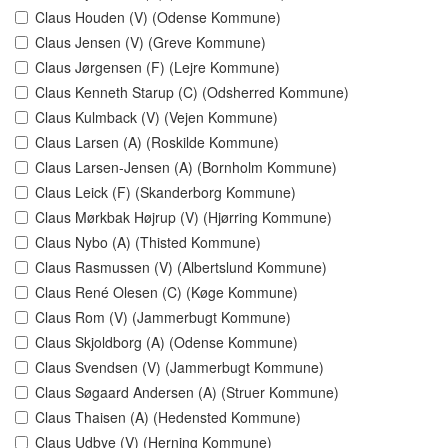
Claus Houden (V) (Odense Kommune)
Claus Jensen (V) (Greve Kommune)
Claus Jørgensen (F) (Lejre Kommune)
Claus Kenneth Starup (C) (Odsherred Kommune)
Claus Kulmback (V) (Vejen Kommune)
Claus Larsen (A) (Roskilde Kommune)
Claus Larsen-Jensen (A) (Bornholm Kommune)
Claus Leick (F) (Skanderborg Kommune)
Claus Mørkbak Højrup (V) (Hjørring Kommune)
Claus Nybo (A) (Thisted Kommune)
Claus Rasmussen (V) (Albertslund Kommune)
Claus René Olesen (C) (Køge Kommune)
Claus Rom (V) (Jammerbugt Kommune)
Claus Skjoldborg (A) (Odense Kommune)
Claus Svendsen (V) (Jammerbugt Kommune)
Claus Søgaard Andersen (A) (Struer Kommune)
Claus Thaisen (A) (Hedensted Kommune)
Claus Udbye (V) (Herning Kommune)