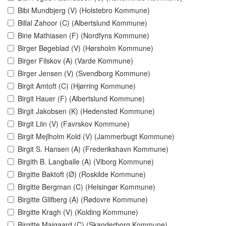
Bibi Mundbjerg (V) (Holstebro Kommune)
Billal Zahoor (C) (Albertslund Kommune)
Bine Mathiasen (F) (Nordfyns Kommune)
Birger Bøgeblad (V) (Hørsholm Kommune)
Birger Filskov (A) (Varde Kommune)
Birger Jensen (V) (Svendborg Kommune)
Birgit Amtoft (C) (Hjørring Kommune)
Birgit Hauer (F) (Albertslund Kommune)
Birgit Jakobsen (K) (Hedensted Kommune)
Birgit Liin (V) (Favrskov Kommune)
Birgit Mejlholm Kold (V) (Jammerbugt Kommune)
Birgit S. Hansen (A) (Frederikshavn Kommune)
Birgith B. Langballe (A) (Viborg Kommune)
Birgitte Baktoft (Ø) (Roskilde Kommune)
Birgitte Bergman (C) (Helsingør Kommune)
Birgitte Glifberg (A) (Rødovre Kommune)
Birgitte Kragh (V) (Kolding Kommune)
Birgitte Majgaard (C) (Skanderborg Kommune)