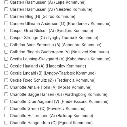
Carsten Rasmussen (A) (Lejre Kommune)
Carsten Rasmussen (A) (Næstved Kommune)
Carsten Ring (H) (Solrød Kommune)
Carsten Ullmann Andersen (O) (Brønderslev Kommune)
Casper Grud Nielsen (A) (Syddjurs Kommune)
Casper Strunge (C) (Lyngby-Taarbæk Kommune)
Cathrina Aaes Sørensen (A) (Aabenraa Kommune)
Cathrine Riegels Gudbergsen (V) (Næstved Kommune)
Cecilia Lonning-Skovgaard (V) (Københavns Kommune)
Cecilie Haaland (A) (Haderslev Kommune)
Cecilie Lindahl (B) (Lyngby-Taarbæk Kommune)
Cecilie Roed Schultz (Ø) (Fredericia Kommune)
Charlotte Amalie Holm (V) (Morsø Kommune)
Charlotte Bagge Hansen (Æ) (Vordingborg Kommune)
Charlotte Drue Aagaard (V) (Frederikssund Kommune)
Charlotte Green (C) (Favrskov Kommune)
Charlotte Holtermann (A) (Ballerup Kommune)
Charlotte Haagendrup (C) (Egedal Kommune)