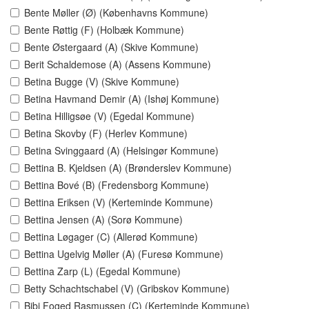
Bente Møller (Ø) (Københavns Kommune)
Bente Røttig (F) (Holbæk Kommune)
Bente Østergaard (A) (Skive Kommune)
Berit Schaldemose (A) (Assens Kommune)
Betina Bugge (V) (Skive Kommune)
Betina Havmand Demir (A) (Ishøj Kommune)
Betina Hilligsøe (V) (Egedal Kommune)
Betina Skovby (F) (Herlev Kommune)
Betina Svinggaard (A) (Helsingør Kommune)
Bettina B. Kjeldsen (A) (Brønderslev Kommune)
Bettina Bové (B) (Fredensborg Kommune)
Bettina Eriksen (V) (Kerteminde Kommune)
Bettina Jensen (A) (Sorø Kommune)
Bettina Løgager (C) (Allerød Kommune)
Bettina Ugelvig Møller (A) (Furesø Kommune)
Bettina Zarp (L) (Egedal Kommune)
Betty Schachtschabel (V) (Gribskov Kommune)
Bibi Foged Rasmussen (C) (Kerteminde Kommune)