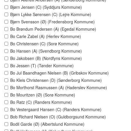
Bjørn Jensen (C) (Syddjurs Kommune)
Bjørn Lykke Sørensen (C) (Lejre Kommune)
Bjørn Svensson (Ø) (Fredensborg Kommune)
Bo Brøndum Pedersen (A) (Egedal Kommune)
Bo Carle Zabel (A) (Herlev Kommune)
Bo Christensen (C) (Sorø Kommune)
Bo Hansen (A) (Svendborg Kommune)
Bo Jakobsen (B) (Nordfyns Kommune)
Bo Jessen (T) (Tønder Kommune)
Bo Jul Baandhagen Nielsen (B) (Gribskov Kommune)
Bo Kleis Christensen (D) (Sønderborg Kommune)
Bo Morthorst Rasmussen (A) (Haderslev Kommune)
Bo Mouritzen (Ø) (Sorø Kommune)
Bo Ratz (C) (Randers Kommune)
Bo Vestergaard Hansen (C) (Randers Kommune)
Bob Richard Nielsen (O) (Guldborgsund Kommune)
Bodil Garde (Ø) (Albertslund Kommune)