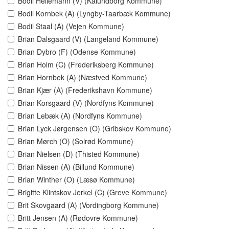
Bodil Hellemann (V) (Kalundborg Kommune)
Bodil Kornbek (A) (Lyngby-Taarbæk Kommune)
Bodil Staal (A) (Vejen Kommune)
Brian Dalsgaard (V) (Langeland Kommune)
Brian Dybro (F) (Odense Kommune)
Brian Holm (C) (Frederiksberg Kommune)
Brian Hornbek (A) (Næstved Kommune)
Brian Kjær (A) (Frederikshavn Kommune)
Brian Korsgaard (V) (Nordfyns Kommune)
Brian Lebæk (A) (Nordfyns Kommune)
Brian Lyck Jørgensen (O) (Gribskov Kommune)
Brian Mørch (O) (Solrød Kommune)
Brian Nielsen (D) (Thisted Kommune)
Brian Nissen (A) (Billund Kommune)
Brian Winther (O) (Læsø Kommune)
Brigitte Klintskov Jerkel (C) (Greve Kommune)
Brit Skovgaard (A) (Vordingborg Kommune)
Britt Jensen (A) (Rødovre Kommune)