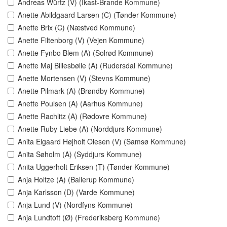
Andreas Würtz (V) (Ikast-Brande Kommune)
Anette Abildgaard Larsen (C) (Tønder Kommune)
Anette Brix (C) (Næstved Kommune)
Anette Filtenborg (V) (Vejen Kommune)
Anette Fynbo Blem (A) (Solrød Kommune)
Anette Maj Billesbølle (A) (Rudersdal Kommune)
Anette Mortensen (V) (Stevns Kommune)
Anette Pilmark (A) (Brøndby Kommune)
Anette Poulsen (A) (Aarhus Kommune)
Anette Rachlitz (A) (Rødovre Kommune)
Anette Ruby Liebe (A) (Norddjurs Kommune)
Anita Elgaard Højholt Olesen (V) (Samsø Kommune)
Anita Søholm (A) (Syddjurs Kommune)
Anita Uggerholt Eriksen (T) (Tønder Kommune)
Anja Holtze (A) (Ballerup Kommune)
Anja Karlsson (D) (Varde Kommune)
Anja Lund (V) (Nordfyns Kommune)
Anja Lundtoft (Ø) (Frederiksberg Kommune)