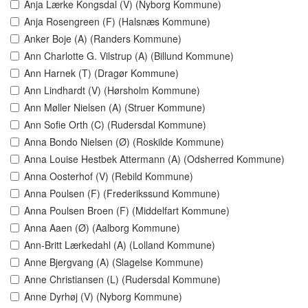
Anja Lærke Kongsdal (V) (Nyborg Kommune)
Anja Rosengreen (F) (Halsnæs Kommune)
Anker Boje (A) (Randers Kommune)
Ann Charlotte G. Vilstrup (A) (Billund Kommune)
Ann Harnek (T) (Dragør Kommune)
Ann Lindhardt (V) (Hørsholm Kommune)
Ann Møller Nielsen (A) (Struer Kommune)
Ann Sofie Orth (C) (Rudersdal Kommune)
Anna Bondo Nielsen (Ø) (Roskilde Kommune)
Anna Louise Hestbek Attermann (A) (Odsherred Kommune)
Anna Oosterhof (V) (Rebild Kommune)
Anna Poulsen (F) (Frederikssund Kommune)
Anna Poulsen Broen (F) (Middelfart Kommune)
Anna Aaen (Ø) (Aalborg Kommune)
Ann-Britt Lærkedahl (A) (Lolland Kommune)
Anne Bjergvang (A) (Slagelse Kommune)
Anne Christiansen (L) (Rudersdal Kommune)
Anne Dyrhøj (V) (Nyborg Kommune)