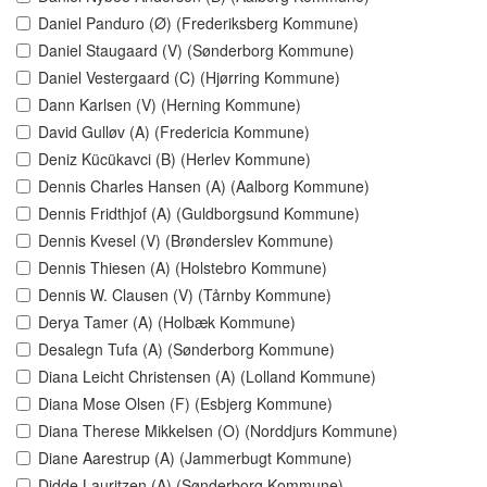
Daniel Panduro (Ø) (Frederiksberg Kommune)
Daniel Staugaard (V) (Sønderborg Kommune)
Daniel Vestergaard (C) (Hjørring Kommune)
Dann Karlsen (V) (Herning Kommune)
David Gulløv (A) (Fredericia Kommune)
Deniz Kücükavci (B) (Herlev Kommune)
Dennis Charles Hansen (A) (Aalborg Kommune)
Dennis Fridthjof (A) (Guldborgsund Kommune)
Dennis Kvesel (V) (Brønderslev Kommune)
Dennis Thiesen (A) (Holstebro Kommune)
Dennis W. Clausen (V) (Tårnby Kommune)
Derya Tamer (A) (Holbæk Kommune)
Desalegn Tufa (A) (Sønderborg Kommune)
Diana Leicht Christensen (A) (Lolland Kommune)
Diana Mose Olsen (F) (Esbjerg Kommune)
Diana Therese Mikkelsen (O) (Norddjurs Kommune)
Diane Aarestrup (A) (Jammerbugt Kommune)
Didde Lauritzen (A) (Sønderborg Kommune)