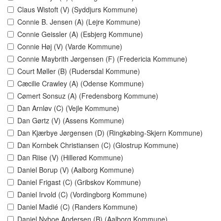
Claus Wistoft (V) (Syddjurs Kommune)
Connie B. Jensen (A) (Lejre Kommune)
Connie Geissler (A) (Esbjerg Kommune)
Connie Høj (V) (Varde Kommune)
Connie Maybrith Jørgensen (F) (Fredericia Kommune)
Court Møller (B) (Rudersdal Kommune)
Cæcilie Crawley (A) (Odense Kommune)
Cømert Sonsuz (A) (Fredensborg Kommune)
Dan Arnløv (C) (Vejle Kommune)
Dan Gørtz (V) (Assens Kommune)
Dan Kjærbye Jørgensen (D) (Ringkøbing-Skjern Kommune)
Dan Kornbek Christiansen (C) (Glostrup Kommune)
Dan Riise (V) (Hillerød Kommune)
Daniel Borup (V) (Aalborg Kommune)
Daniel Frigast (C) (Gribskov Kommune)
Daniel Irvold (C) (Vordingborg Kommune)
Daniel Madié (C) (Randers Kommune)
Daniel Nyboe Andersen (B) (Aalborg Kommune)