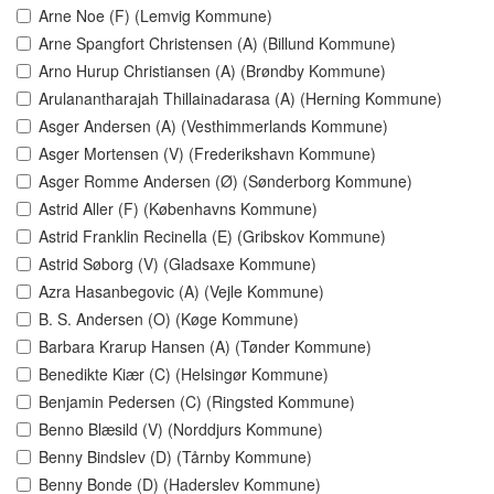
Arne Noe (F) (Lemvig Kommune)
Arne Spangfort Christensen (A) (Billund Kommune)
Arno Hurup Christiansen (A) (Brøndby Kommune)
Arulanantharajah Thillainadarasa (A) (Herning Kommune)
Asger Andersen (A) (Vesthimmerlands Kommune)
Asger Mortensen (V) (Frederikshavn Kommune)
Asger Romme Andersen (Ø) (Sønderborg Kommune)
Astrid Aller (F) (Københavns Kommune)
Astrid Franklin Recinella (E) (Gribskov Kommune)
Astrid Søborg (V) (Gladsaxe Kommune)
Azra Hasanbegovic (A) (Vejle Kommune)
B. S. Andersen (O) (Køge Kommune)
Barbara Krarup Hansen (A) (Tønder Kommune)
Benedikte Kiær (C) (Helsingør Kommune)
Benjamin Pedersen (C) (Ringsted Kommune)
Benno Blæsild (V) (Norddjurs Kommune)
Benny Bindslev (D) (Tårnby Kommune)
Benny Bonde (D) (Haderslev Kommune)