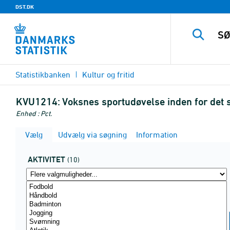
DST.DK
Statistikbanken
Kultur og fritid
KVU1214:
Voksnes sportudøvelse inden for det s
Enhed : Pct.
Vælg
Udvælg via søgning
Information
AKTIVITET
(10)