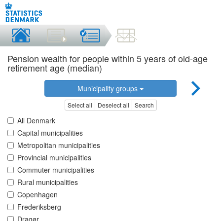
Pension wealth for people within 5 years of old-age
retirement age (median)
Municipality groups
Select all
Deselect all
Search
All Denmark
Capital municipalities
Metropolitan municipalities
Provincial municipalities
Commuter municipalities
Rural municipalities
Copenhagen
Frederiksberg
Dragør