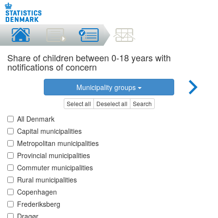
Share of children between 0-18 years with
notifications of concern
Municipality groups
Select all
Deselect all
Search
All Denmark
Capital municipalities
Metropolitan municipalities
Provincial municipalities
Commuter municipalities
Rural municipalities
Copenhagen
Frederiksberg
Dragør