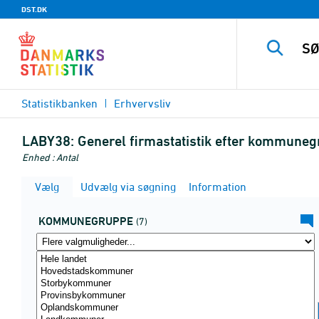
DST.DK
Statistikbanken
Erhvervsliv
LABY38:
Generel firmastatistik efter kommuneg
Enhed : Antal
Vælg
Udvælg via søgning
Information
KOMMUNEGRUPPE
(7)