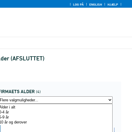
LOG PÅ
ENGLISH
HJÆLP
alder (AFSLUTTET)
FIRMAETS ALDER
(4)