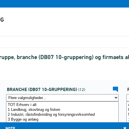
ruppe, branche (DB07 10-gruppering) og firmaets 
BRANCHE (DB07 10-GRUPPERING)
(12)
NOTE